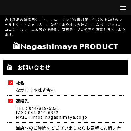
合皮製品の補修用シート、フローリングの音対策・キズ防止向けのフ
ェルトシートのメーカー、ながしまや株式会社のホームページです。
コニシ・スリーエム等の接着剤、両面テープの卸売り販売も行っており
ます。
お問い合わせ
社名
ながしまや株式会社
連絡先
TEL：044-819-6831
FAX：044-819-6832
MAIL：info@nagashimaya.co.jp
当店へのご質問などございましたらお気軽にお問い合